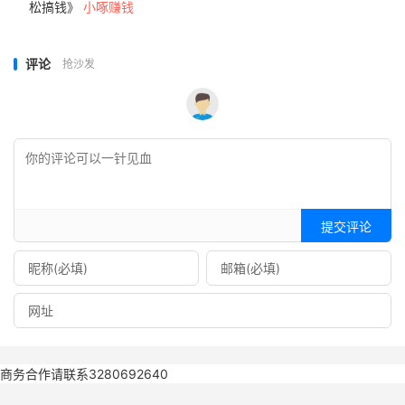
松搞钱》
小啄赚钱
评论
抢沙发
提交评论
商务合作请联系3280692640