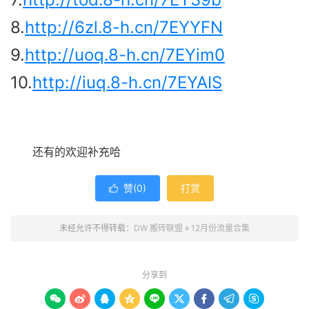
8.
http://6zl.8-h.cn/7EYYFN
9.
http://uoq.8-h.cn/7EYim0
10.
http://iuq.8-h.cn/7EYAIS
还有的欢迎补充哈
赞(
0
)
打赏

未经允许不得转载：
DW 搬砖联盟
»
12月份流量合集
分享到








