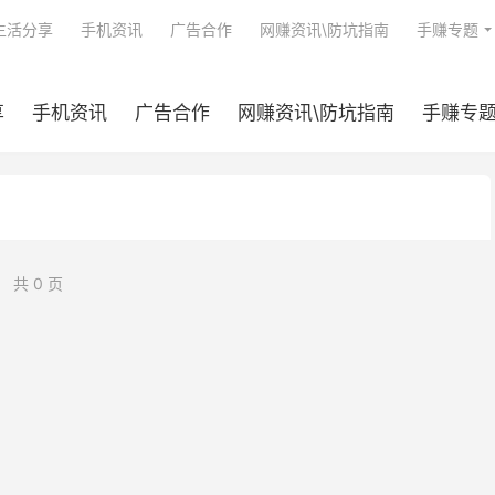
生活分享
手机资讯
广告合作
网赚资讯\防坑指南
手赚专题
享
手机资讯
广告合作
网赚资讯\防坑指南
手赚专
共 0 页