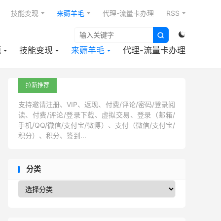

技能变现
来薅羊毛
代理-流量卡办理
RSS


题
技能变现
来薅羊毛
代理-流量卡办理
拉新推荐
支持邀请注册、VIP、返现、付费/评论/密码/登录阅
读、付费/评论/登录下载、虚拟交易、登录（邮箱/
手机/QQ/微信/支付宝/微博）、支付（微信/支付宝/
积分）、积分、签到...
分类