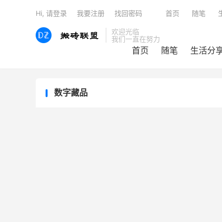
Hi, 请登录
我要注册
找回密码
首页
随笔
欢迎光临
我们一直在努力
首页
随笔
生活分
数字藏品