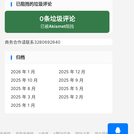
已阻挡的垃圾评论
0条垃圾评论
已被
Akismet
阻挡
商务合作请联系3280692640
归档
2026 年 1 月
2025 年 12 月
2025 年 10 月
2025 年 9 月
2025 年 8 月
2025 年 5 月
2025 年 3 月
2025 年 2 月
2025 年 1 月

航收录网
易航收录网
G收录
K酷站目录
网站之家
强力导航