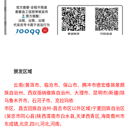
禁发区域
云南(普洱市、临沧市、保山市、腾冲市德宏傣族景颇
族自治州、西双版纳傣族自治州、大理市、昆明市)新疆(除
乌鲁木齐市、石河子市、克拉玛依
市区、昌吉回族自治州-昌吉市区以外区域)宁夏回族自治区
(吴忠市同心县)陕西渭南市白水县,天津西青区,海南儋州市
东成镇,北京,四川,河北,河南，