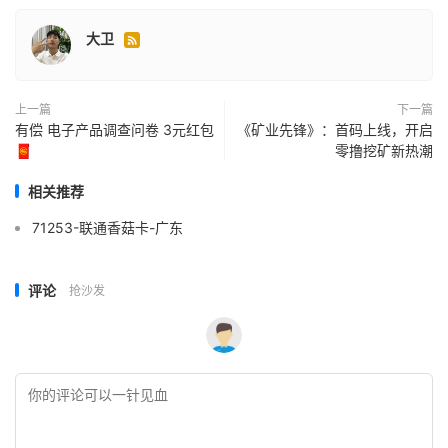
大卫

上一篇
下一篇
有偿 电子产品调查问卷 3元红包
《矿业先锋》：首码上线，开启
🧧
零撸挖矿新热潮
相关推荐
71253-联通香菇卡-广东
评论
抢沙发